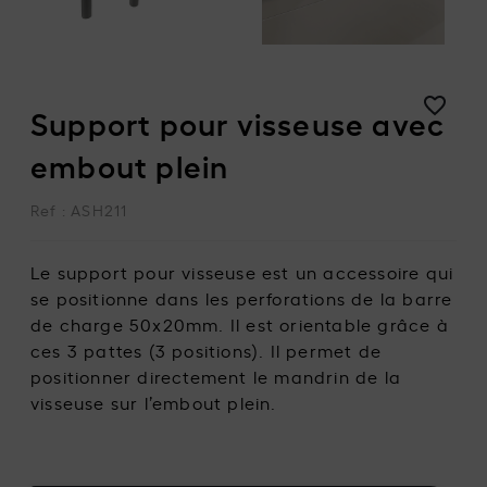
Support pour visseuse avec
embout plein
Ref : ASH211
Le support pour visseuse est un accessoire qui
se positionne dans les perforations de la barre
de charge 50x20mm. Il est orientable grâce à
ces 3 pattes (3 positions). Il permet de
VOIR TOUT (
0
RÉSULTATS)
positionner directement le mandrin de la
visseuse sur l’embout plein.